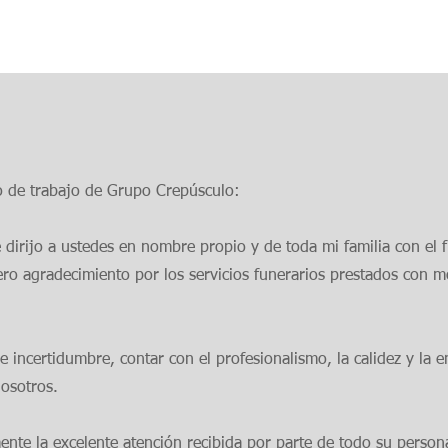
o de trabajo de Grupo Crepúsculo:
 dirijo a ustedes en nombre propio y de toda mi familia con el 
ro agradecimiento por los servicios funerarios prestados con mot
 incertidumbre, contar con el profesionalismo, la calidez y la 
osotros.
nte la excelente atención recibida por parte de todo su perso