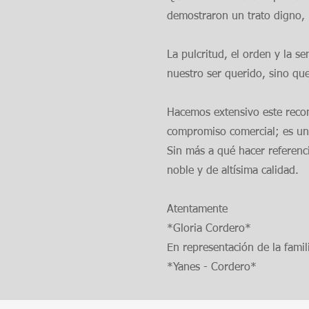
demostraron un trato digno, 
La pulcritud, el orden y la s
nuestro ser querido, sino que
Hacemos extensivo este recon
compromiso comercial; es u
Sin más a qué hacer referenc
noble y de altísima calidad.
Atentamente
*Gloria Cordero*
En representación de la famil
*Yanes - Cordero*