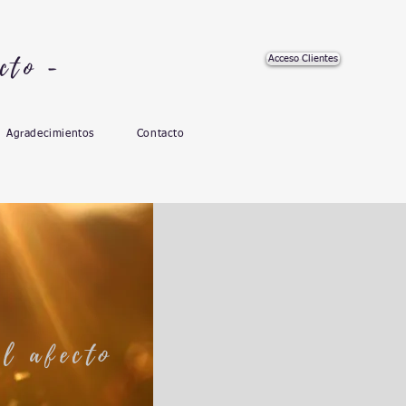
cto -
Acceso Clientes
Agradecimientos
Contacto
el afecto