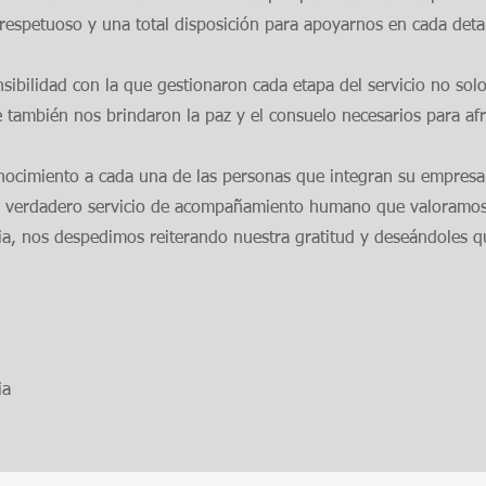
respetuoso y una total disposición para apoyarnos en cada detal
ensibilidad con la que gestionaron cada etapa del servicio no s
 también nos brindaron la paz y el consuelo necesarios para afro
ocimiento a cada una de las personas que integran su empresa.
n verdadero servicio de acompañamiento humano que valoramo
ia, nos despedimos reiterando nuestra gratitud y deseándoles q
ia